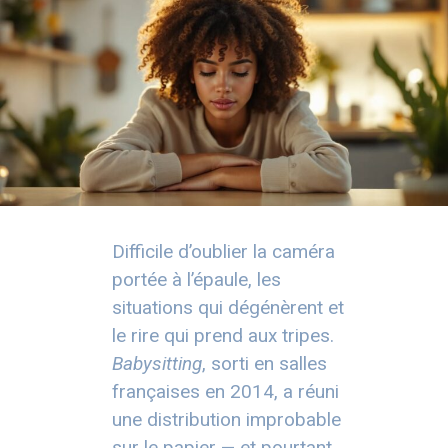
Difficile d’oublier la caméra
portée à l’épaule, les
situations qui dégénèrent et
le rire qui prend aux tripes.
Babysitting
, sorti en salles
françaises en 2014, a réuni
une distribution improbable
sur le papier — et pourtant