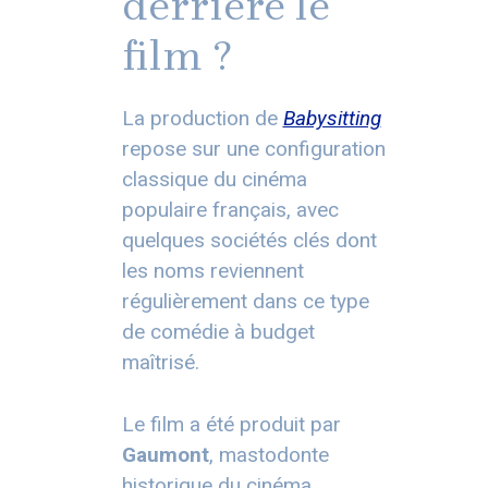
derrière le
film ?
La production de
Babysitting
repose sur une configuration
classique du cinéma
populaire français, avec
quelques sociétés clés dont
les noms reviennent
régulièrement dans ce type
de comédie à budget
maîtrisé.
Le film a été produit par
Gaumont
, mastodonte
historique du cinéma