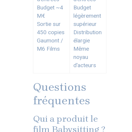
Budget ~4
Budget
M€
légèrement
Sortie sur
supérieur
450 copies
Distribution
Gaumont /
élargie
M6 Films
Même
noyau
d’acteurs
Questions
fréquentes
Qui a produit le
film Babysitting ?