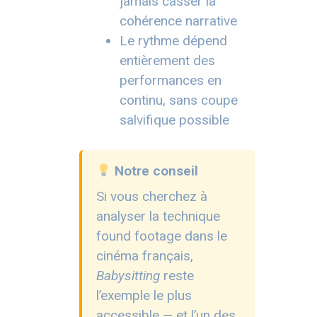
jamais casser la
cohérence narrative
Le rythme dépend
entièrement des
performances en
continu, sans coupe
salvifique possible
Notre conseil
Si vous cherchez à
analyser la technique
found footage dans le
cinéma français,
Babysitting
reste
l’exemple le plus
accessible — et l’un des