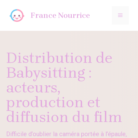
Aller
au
France Nourrice
MENU
contenu
Distribution de
Babysitting :
acteurs,
production et
diffusion du film
Difficile d’oublier la caméra portée à l’épaule,