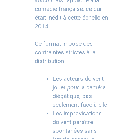
Witch
mais l’applique à la
comédie française, ce qui
était inédit à cette échelle en
2014.
Ce format impose des
contraintes strictes à la
distribution :
Les acteurs doivent
jouer
pour
la caméra
diégétique, pas
seulement face à elle
Les improvisations
doivent paraître
spontanées sans