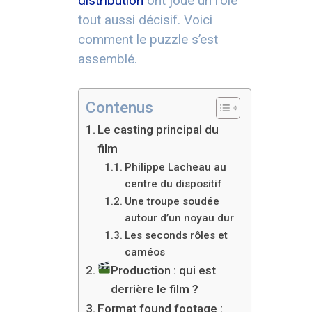
distribution
ont joué un rôle
tout aussi décisif. Voici
comment le puzzle s’est
assemblé.
Contenus
Le casting principal du
film
Philippe Lacheau au
centre du dispositif
Une troupe soudée
autour d’un noyau dur
Les seconds rôles et
caméos
Production : qui est
derrière le film ?
Format found footage :