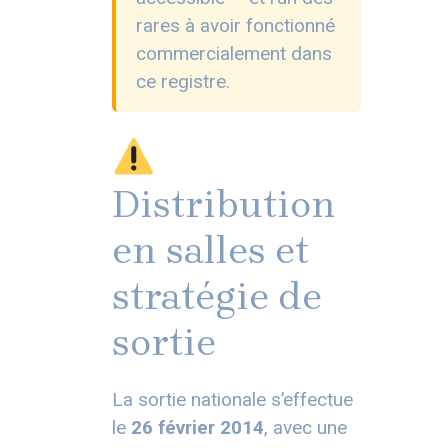
rares à avoir fonctionné
commercialement dans
ce registre.
Distribution
en salles et
stratégie de
sortie
La sortie nationale s’effectue
le
26 février 2014
, avec une