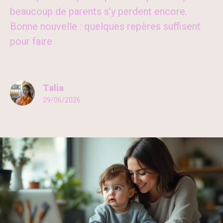
beaucoup de parents s’y perdent encore.
Bonne nouvelle : quelques repères suffisent
pour faire
Talia
29/06/2026