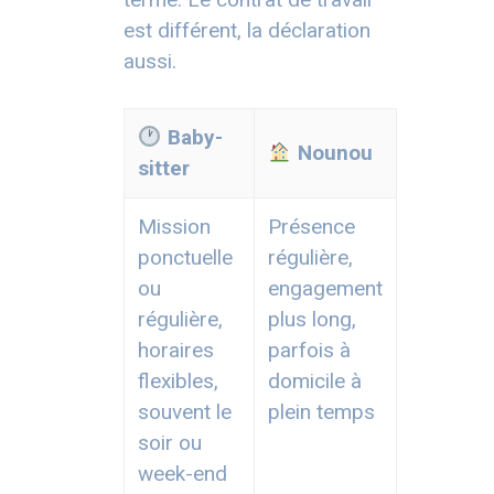
est différent, la déclaration
aussi.
Baby-
Nounou
sitter
Mission
Présence
ponctuelle
régulière,
ou
engagement
régulière,
plus long,
horaires
parfois à
flexibles,
domicile à
souvent le
plein temps
soir ou
week-end