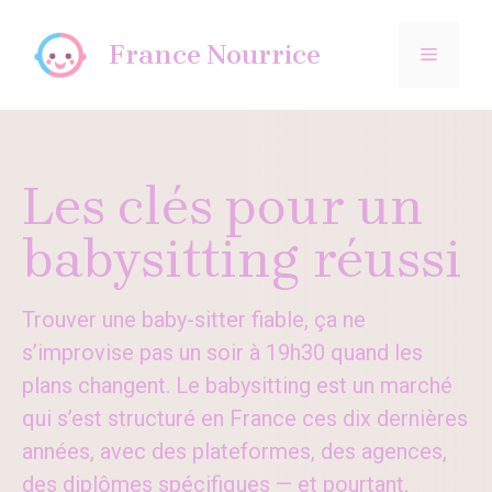
Aller
au
France Nourrice
MENU
contenu
Les clés pour un
babysitting réussi
Trouver une baby-sitter fiable, ça ne
s’improvise pas un soir à 19h30 quand les
plans changent. Le babysitting est un marché
qui s’est structuré en France ces dix dernières
années, avec des plateformes, des agences,
des diplômes spécifiques — et pourtant,