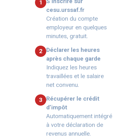
S’inscrire sur
1
cesu.urssaf.fr
Création du compte
employeur en quelques
minutes, gratuit.
Déclarer les heures
2
après chaque garde
Indiquez les heures
travaillées et le salaire
net convenu.
Récupérer le crédit
3
d’impôt
Automatiquement intégré
à votre déclaration de
revenus annuelle.