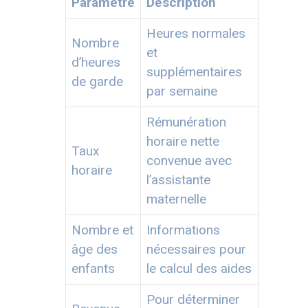
Paramètre
Description
Heures normales
Nombre
et
d’heures
supplémentaires
de garde
par semaine
Rémunération
horaire nette
Taux
convenue avec
horaire
l’assistante
maternelle
Nombre et
Informations
âge des
nécessaires pour
enfants
le calcul des aides
Pour déterminer