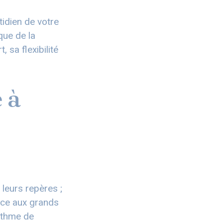
tidien de votre
que de la
 sa flexibilité
 à
 leurs repères ;
face aux grands
rythme de