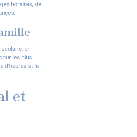
ages horaires, de
ances.
amille
iscolaire, en
pour les plus
e d’heures et le
l et