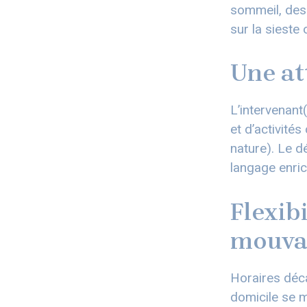
sommeil, des
sur la sieste 
Une at
L’intervenant
et d’activités
nature). Le d
langage enri
Flexib
mouva
Horaires déca
domicile se m