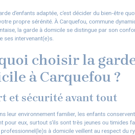
arde d’enfants adaptée, c’est décider du bien-être quo
e votre propre sérénité. À Carquefou, commune dynami
taise, la garde à domicile se distingue par son confort,
de ses intervenant(e)s.
uoi choisir la garde
cile à Carquefou ?
t et sécurité avant tout
ns leur environnement familier, les enfants conservent
nt pour eux, surtout s’ils sont très jeunes ou timides 
professionnel(le)s à domicile veillent au respect du 