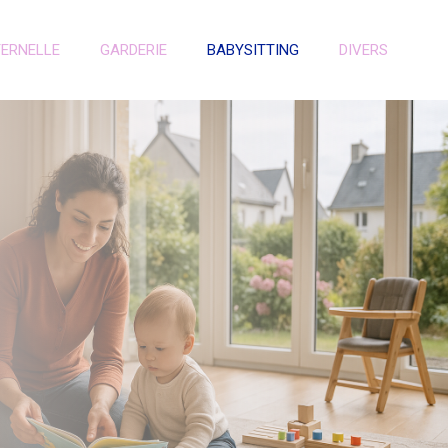
TERNELLE
GARDERIE
BABYSITTING
DIVERS