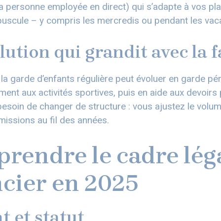
la personne employée en direct) qui s’adapte à vos pl
puscule – y compris les mercredis ou pendant les vac
lution qui grandit avec la f
la garde d’enfants régulière peut évoluer en garde pér
t aux activités sportives, puis en aide aux devoirs 
esoin de changer de structure : vous ajustez le volum
issions au fil des années.
rendre le cadre léga
ncier en 2025
t et statut