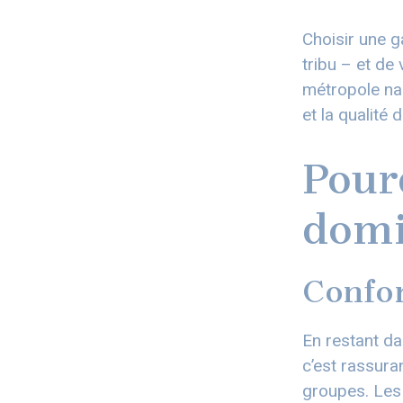
Choisir une g
tribu – et d
métropole nan
et la qualité 
Pourq
domi
Confor
En restant da
c’est rassura
groupes. Les 