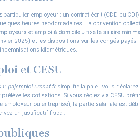
particulier employeur ; un contrat écrit (CDD ou CDI) 
elques heures hebdomadaires. La convention collect
employeurs et emploi à domicile » fixe le salaire minim
vier 2025) et les dispositions sur les congés payés, 
s indemnisations kilométriques.
loi et CESU
 sur
pajemploi.urssaf.fr
simplifie la paie : vous déclarez 
t prélève les cotisations. Si vous réglez via CESU préfi
e employeur ou entreprise), la partie salariale est déb
vez un justificatif fiscal.
publiques