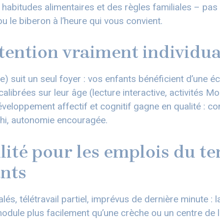
 habitudes alimentaires et des règles familiales – p
ou le biberon à l’heure qui vous convient.
tention vraiment individua
(e) suit un seul foyer : vos enfants bénéficient d’une 
 calibrées sur leur âge (lecture interactive, activités M
éveloppement affectif et cognitif gagne en qualité : co
chi, autonomie encouragée.
ilité pour les emplois du t
nts
lés, télétravail partiel, imprévus de dernière minute : 
odule plus facilement qu’une crèche ou un centre de lo