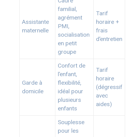
Cadre
familial,
Tarif
agrément
Assistante
horaire +
PMI,
maternelle
frais
socialisation
d’entretien
en petit
groupe
Confort de
Tarif
l’enfant,
horaire
Garde à
flexibilité,
(dégressif
domicile
idéal pour
avec
plusieurs
aides)
enfants
Souplesse
pour les