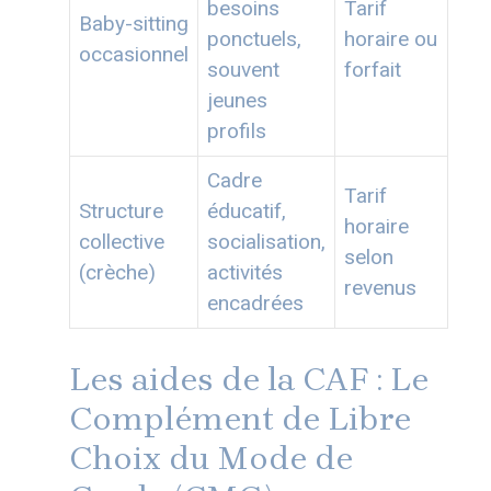
besoins
Tarif
Baby-sitting
ponctuels,
horaire ou
occasionnel
souvent
forfait
jeunes
profils
Cadre
Tarif
Structure
éducatif,
horaire
collective
socialisation,
selon
(crèche)
activités
revenus
encadrées
Les aides de la CAF : Le
Complément de Libre
Choix du Mode de