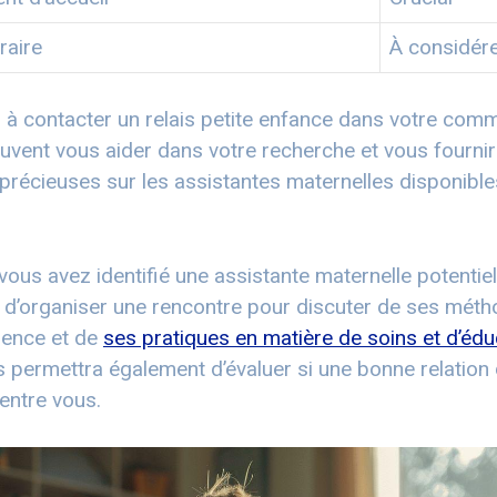
oraire
À considér
 à contacter un relais petite enfance dans votre com
uvent vous aider dans votre recherche et vous fourni
précieuses sur les assistantes maternelles disponibl
ous avez identifié une assistante maternelle potentielle
’organiser une rencontre pour discuter de ses méthod
ience et de
ses pratiques en matière de soins et d’édu
 permettra également d’évaluer si une bonne relation
 entre vous.