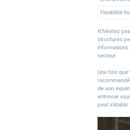
Flexibilité h
N’hésitez pas
structures pe
informations 
secteur.
Une fois que v
recommandé d
de son expér
entrevue vous
peut s’établir