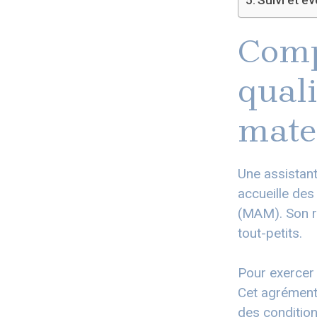
Compr
quali
mate
Une assistant
accueille des
(MAM). Son r
tout-petits.
Pour exercer 
Cet agrément,
des condition