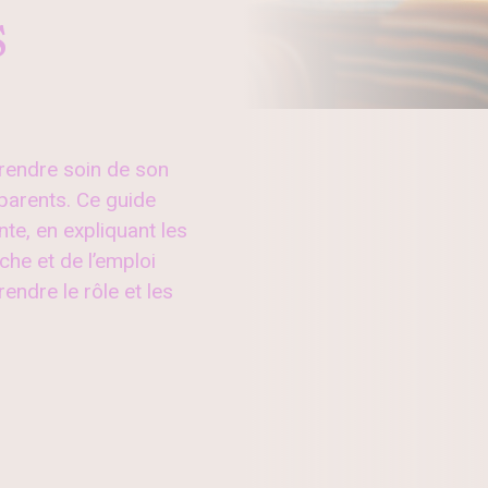
s
rendre soin de son
parents. Ce guide
e, en expliquant les
che et de l’emploi
endre le rôle et les