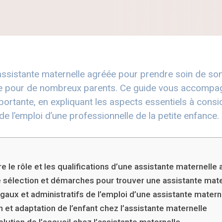
ssistante maternelle agréée pour prendre soin de son
le pour de nombreux parents. Ce guide vous accompa
rtante, en expliquant les aspects essentiels à consid
de l’emploi d’une professionnelle de la petite enfance.
 le rôle et les qualifications d’une assistante maternelle
e sélection et démarches pour trouver une assistante mate
gaux et administratifs de l’emploi d’une assistante matern
n et adaptation de l’enfant chez l’assistante maternelle
olution de l’accueil chez l’assistante maternelle