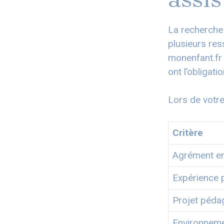
La recherche
plusieurs res
monenfant.fr 
ont l’obligati
Lors de votre
Critère
Agrément en
Expérience 
Projet péda
Environneme