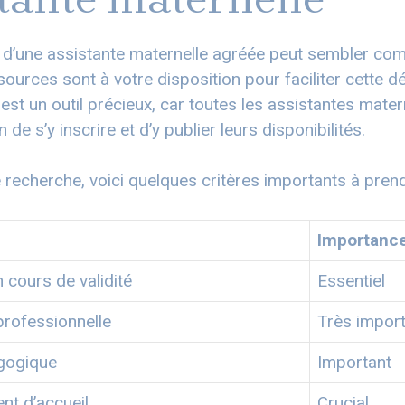
 d’une assistante maternelle agréée peut sembler com
sources sont à votre disposition pour faciliter cette d
est un outil précieux, car toutes les assistantes mate
on de s’y inscrire et d’y publier leurs disponibilités.
 recherche, voici quelques critères importants à pren
Importanc
 cours de validité
Essentiel
professionnelle
Très impor
gogique
Important
nt d’accueil
Crucial