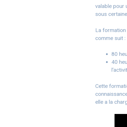
valable pour 
sous certaine
La formation 
comme suit :
80 heu
40 heu
l’activi
Cette formati
connaissance
elle a la char