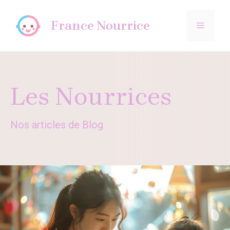
Aller
au
France Nourrice
MENU
contenu
Les Nourrices
Nos articles de Blog