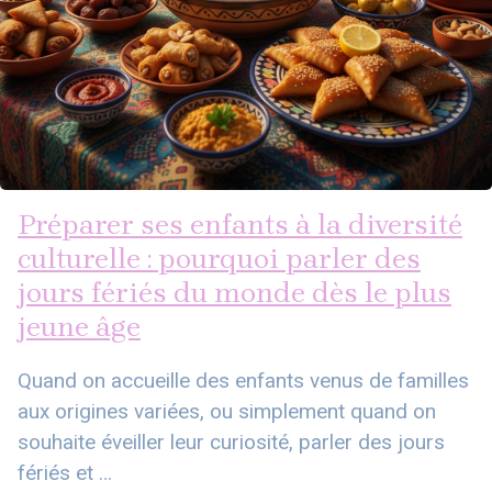
Préparer ses enfants à la diversité
culturelle : pourquoi parler des
jours fériés du monde dès le plus
jeune âge
Quand on accueille des enfants venus de familles
aux origines variées, ou simplement quand on
souhaite éveiller leur curiosité, parler des jours
fériés et …