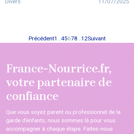
Divers
11/07/2025
Précédent
1
…
4
5
6
7
8
…
12
Suivant
France-Nourrice.fr,
votre partenaire de
confiance
Que vous soyez parent ou professionnel de la
garde d’enfants, nous sommes là pour vous
accompagner à chaque étape. Faites-nous