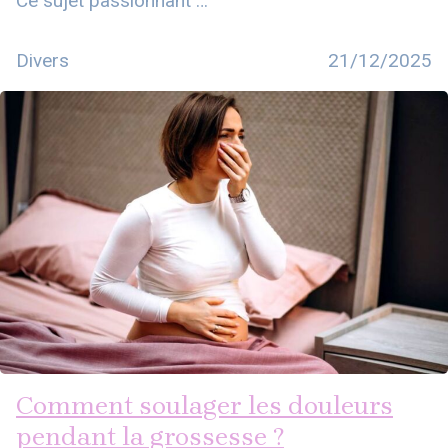
Ce sujet passionnant …
Divers
21/12/2025
Comment soulager les douleurs
pendant la grossesse ?