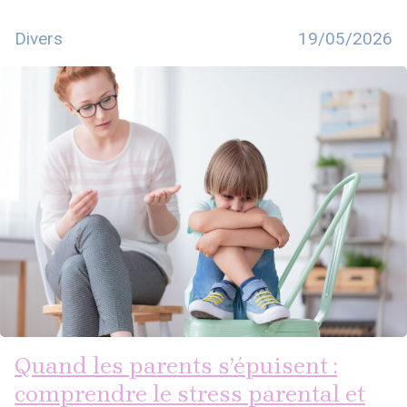
Divers
19/05/2026
Quand les parents s’épuisent :
comprendre le stress parental et