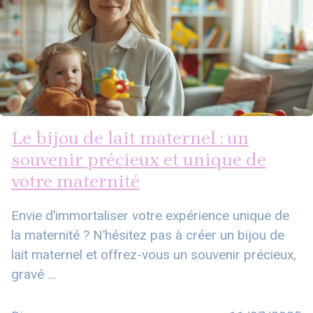
Le bijou de lait maternel : un
souvenir précieux et unique de
votre maternité
Envie d’immortaliser votre expérience unique de
la maternité ? N’hésitez pas à créer un bijou de
lait maternel et offrez-vous un souvenir précieux,
gravé …