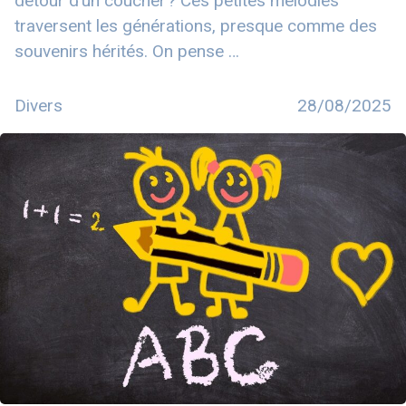
détour d’un coucher ? Ces petites mélodies
traversent les générations, presque comme des
souvenirs hérités. On pense …
Divers
28/08/2025